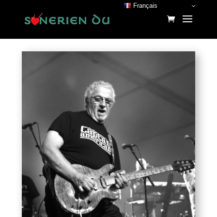
Français