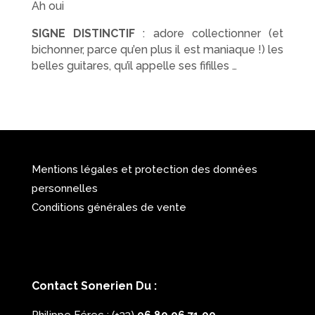
Ah oui
SIGNE DISTINCTIF
: adore collectionner (et
bichonner, parce qu’en plus il est maniaque !) les
belles guitares, qu’il appelle ses fifilles …
Mentions légales et protection des données
personnelles
Conditions générales de vente
Contact Sonerien Du :