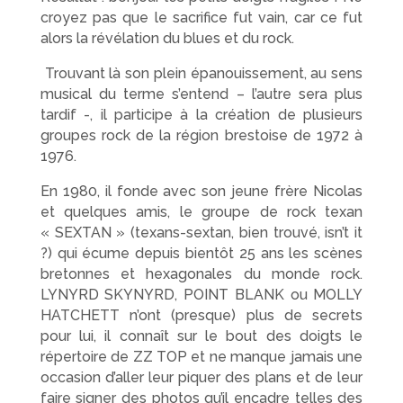
croyez pas que le sacrifice fut vain, car ce fut
alors la révélation du blues et du rock.
Trouvant là son plein épanouissement, au sens
musical du terme s’entend – l’autre sera plus
tardif -, il participe à la création de plusieurs
groupes rock de la région brestoise de 1972 à
1976.
En 1980, il fonde avec son jeune frère Nicolas
et quelques amis, le groupe de rock texan
« SEXTAN » (texans-sextan, bien trouvé, isn’t it
?) qui écume depuis bientôt 25 ans les scènes
bretonnes et hexagonales du monde rock.
LYNYRD SKYNYRD, POINT BLANK ou MOLLY
HATCHETT n’ont (presque) plus de secrets
pour lui, il connaît sur le bout des doigts le
répertoire de ZZ TOP et ne manque jamais une
occasion d’aller leur piquer des plans et de leur
faire signer des photos qu’il encadre telles des