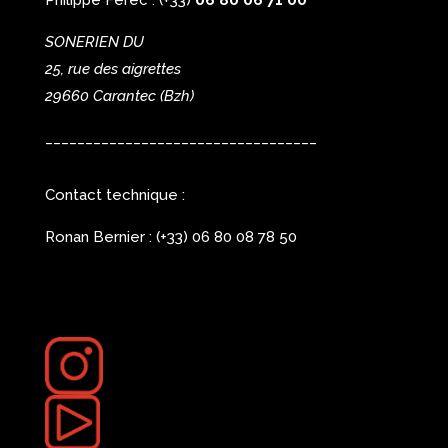
Philippe Férec : (+33)
06 80 06 71 00
SONERIEN DU
25, rue des aigrettes
29660 Carantec
(Bzh)
__________________________________
Contact technique :
Ronan Bernier : (+33) 06 80 08 78 50