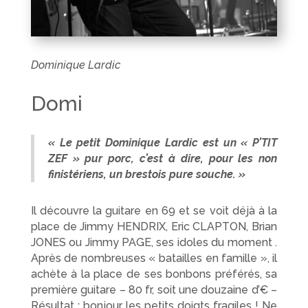
Dominique Lardic
Domi
« Le petit Dominique Lardic est un « P’TIT
ZEF » pur porc, c’est à dire, pour les non
finistériens, un brestois pure souche. »
Il découvre la guitare en 69 et se voit déjà à la
place de Jimmy HENDRIX, Eric CLAPTON, Brian
JONES ou Jimmy PAGE, ses idoles du moment .
Après de nombreuses « batailles en famille », il
achète à la place de ses bonbons préférés, sa
première guitare – 80 fr, soit une douzaine d’€ –
Résultat : bonjour les petits doigts fragiles ! Ne