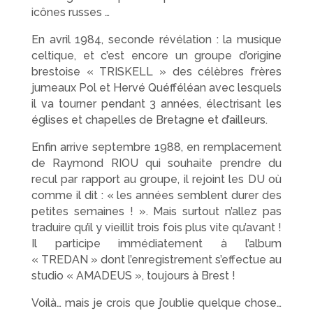
icônes russes …
En avril 1984, seconde révélation : la musique
celtique, et c’est encore un groupe d’origine
brestoise « TRISKELL » des célèbres frères
jumeaux Pol et Hervé Quéfféléan avec lesquels
il va tourner pendant 3 années, électrisant les
églises et chapelles de Bretagne et d’ailleurs.
Enfin arrive septembre 1988, en remplacement
de Raymond RIOU qui souhaite prendre du
recul par rapport au groupe, il rejoint les DU où
comme il dit : « les années semblent durer des
petites semaines ! ». Mais surtout n’allez pas
traduire qu’il y vieillit trois fois plus vite qu’avant !
Il participe immédiatement à l’album
« TREDAN » dont l’enregistrement s’effectue au
studio « AMADEUS », toujours à Brest !
Voilà… mais je crois que j’oublie quelque chose…