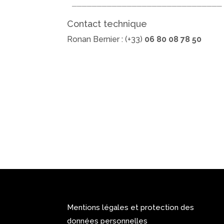
______________________________
Contact technique
Ronan Bernier : (+33)
06 80 08 78 50
Mentions légales et protection des
données personnelles