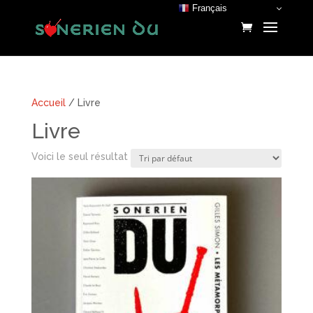
Français
Accueil
/ Livre
Livre
Voici le seul résultat